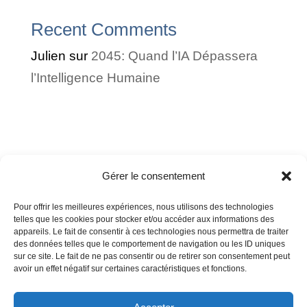
Recent Comments
Julien
sur
2045: Quand l’IA Dépassera
l’Intelligence Humaine
Archives
Categories
Gérer le consentement
avril 2026
Comprendre
Pour offrir les meilleures expériences, nous utilisons des technologies
telles que les cookies pour stocker et/ou accéder aux informations des
mars 2026
Ressources-IA
appareils. Le fait de consentir à ces technologies nous permettra de traiter
des données telles que le comportement de navigation ou les ID uniques
novembre 2025
sur ce site. Le fait de ne pas consentir ou de retirer son consentement peut
avoir un effet négatif sur certaines caractéristiques et fonctions.