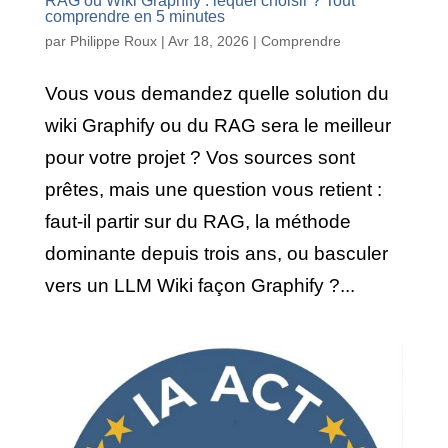
RAG ou Wiki Graphify : lequel choisir ? Tout
comprendre en 5 minutes
par
Philippe Roux
|
Avr 18, 2026
|
Comprendre
Vous vous demandez quelle solution du
wiki Graphify ou du RAG sera le meilleur
pour votre projet ? Vos sources sont
prêtes, mais une question vous retient :
faut-il partir sur du RAG, la méthode
dominante depuis trois ans, ou basculer
vers un LLM Wiki façon Graphify ?...